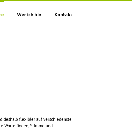
te
Wer ich bin
Kontakt
 deshalb flexibler auf verschiedenste
are Worte finden, Stimme und