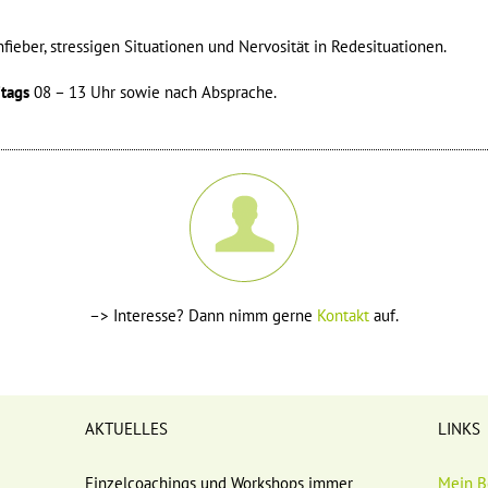
ber, stressigen Situationen und Nervosität in Redesituationen.
itags
08 – 13 Uhr sowie nach Absprache.
–> Interesse? Dann nimm gerne
Kontakt
auf.
AKTUELLES
LINKS
Einzelcoachings und Workshops immer
Mein B