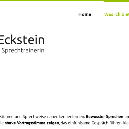
Home
Was ich bie
 Stimme und Sprechweise näher kennenlernen.
Bewusster Sprechen
und
Die
starke Vortragsstimme zeigen
, das einfühlsame Gespräch führen, kl